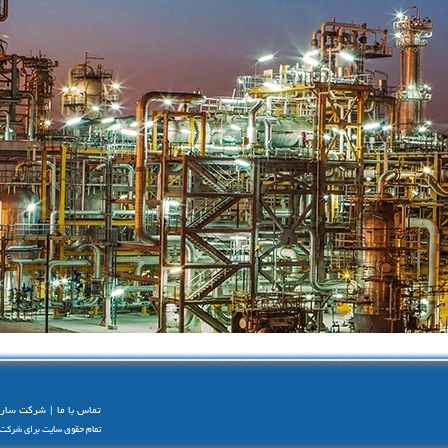
تماس با ما
شرکت سارا
|
تمام حقوق سایت برای شرکت سار